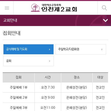
교회안내
집회안내
공식예배 및 기도회
주일학교/다문화권
공회
집회
시간
장소
대상
주일예배 1부
오전 7:30
은혜성전(본당)
전교인
주일예배 2부
오전 9:00
은혜성전(본당)
전교인
주일예배 3부
오전11:00
은혜성전(본당)
전교인