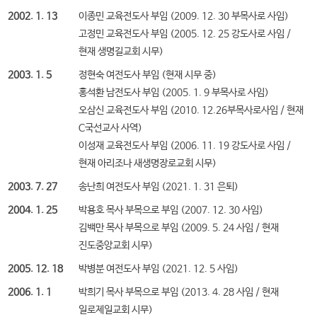
2002. 1. 13
이종민 교육전도사 부임 (2009. 12. 30 부목사로 사임)
고정민 교육전도사 부임 (2005. 12. 25 강도사로 사임 /
현재 생명길교회 시무)
2003. 1. 5
정현숙 여전도사 부임 (현재 시무 중)
홍석환 남전도사 부임 (2005. 1. 9 부목사로 사임)
오삼신 교육전도사 부임 (2010. 12.26부목사로사임 / 현재
C국선교사 사역)
이성재 교육전도사 부임 (2006. 11. 19 강도사로 사임 /
현재 아리조나 새생명장로교회 시무)
2003. 7. 27
송난희 여전도사 부임 (2021. 1. 31 은퇴)
2004. 1. 25
박용호 목사 부목으로 부임 (2007. 12. 30 사임)
김백만 목사 부목으로 부임 (2009. 5. 24 사임 / 현재
진도중앙교회 시무)
2005. 12. 18
박병분 여전도사 부임 (2021. 12. 5 사임)
2006. 1. 1
박희기 목사 부목으로 부임 (2013. 4. 28 사임 / 현재
일로제일교회 시무)