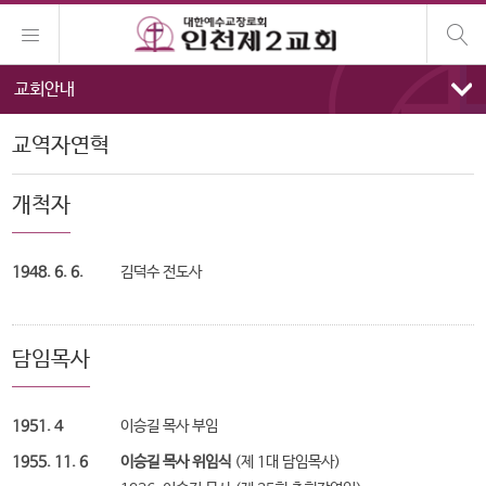
교회안내
교역자연혁
개척자
1948. 6. 6.
김덕수 전도사
담임목사
1951. 4
이승길 목사 부임
1955. 11. 6
이승길 목사 위임식
(제 1대 담임목사)