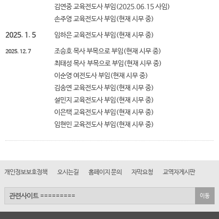
김연중 교육전도사 부임(2025.06.15 사임)
손주영 교육전도사 부임(현재 시무 중)
2025. 1. 5
임하은 교육전도사 부임(현재 시무 중)
조승호 목사 부목으로 부임(현재 시무 중)
2025. 12. 7
최태성 목사 부목으로 부임(현재 시무 중)
이순영 여전도사 부임(현재 시무 중)
김송연 교육전도사 부임(현재 시무 중)
설민지 교육전도사 부임(현재 시무 중)
이은택 교육전도사 부임(현재 시무 중)
임현민 교육전도사 부임(현재 시무 중)
개인정보보호정책
오시는길
홈페이지 문의
자막요청
교역자게시판
이동