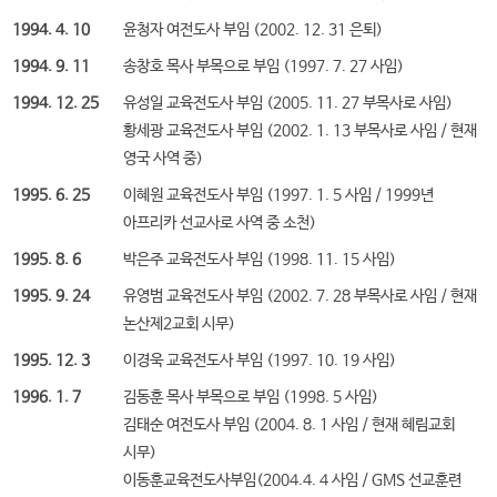
1994. 4. 10
윤청자 여전도사 부임 (2002. 12. 31 은퇴)
1994. 9. 11
송창호 목사 부목으로 부임 (1997. 7. 27 사임)
1994. 12. 25
유성일 교육전도사 부임 (2005. 11. 27 부목사로 사임)
황세광 교육전도사 부임 (2002. 1. 13 부목사로 사임 / 현재
영국 사역 중)
1995. 6. 25
이혜원 교육전도사 부임 (1997. 1. 5 사임 / 1999년
아프리카 선교사로 사역 중 소천)
1995. 8. 6
박은주 교육전도사 부임 (1998. 11. 15 사임)
1995. 9. 24
유영범 교육전도사 부임 (2002. 7. 28 부목사로 사임 / 현재
논산제2교회 시무)
1995. 12. 3
이경욱 교육전도사 부임 (1997. 10. 19 사임)
1996. 1. 7
김동훈 목사 부목으로 부임 (1998. 5 사임)
김태순 여전도사 부임 (2004. 8. 1 사임 / 현재 혜림교회
시무)
이동훈교육전도사부임(2004.4. 4 사임 / GMS 선교훈련