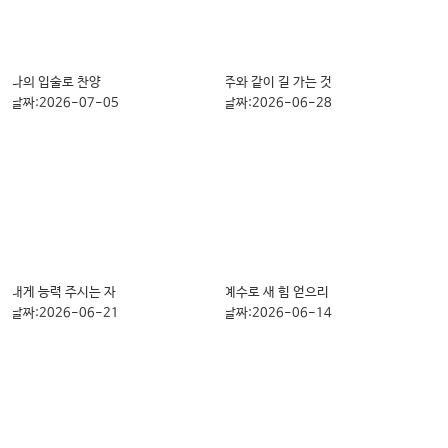
나의 입술로 찬양
주와 같이 길 가는 것
날짜:2026-07-05
날짜:2026-06-28
내게 능력 주시는 자
예수로 새 힘 얻으리
날짜:2026-06-21
날짜:2026-06-14