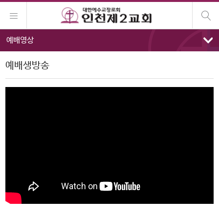
예배영상
예배생방송