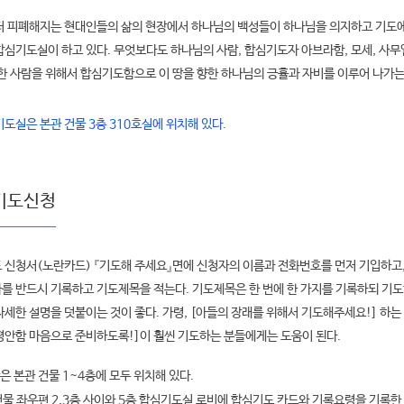
더 피폐해지는 현대인들의 삶의 현장에서 하나님의 백성들이 하나님을 의지하고 기도에
합심기도실이 하고 있다. 무엇보다도 하나님의 사람, 합심기도자 아브라함, 모세, 사
 한 사람을 위해서 합심기도함으로 이 땅을 향한 하나님의 긍휼과 자비를 이루어 나가는
도실은 본관 건물 3층 310호실에 위치해 있다.
기도신청
 신청서(노란카드) 『기도해 주세요』면에 신청자의 이름과 전화번호를 먼저 기입하고,
를 반드시 기록하고 기도제목을 적는다. 기도제목은 한 번에 한 가지를 기록하되 기도
자세한 설명을 덧붙이는 것이 좋다. 가령, [아들의 장래를 위해서 기도해주세요!] 하는
평안함 마음으로 준비하도록!]이 훨씬 기도하는 분들에게는 도움이 된다.
은 본관 건물 1~4층에 모두 위치해 있다.
건물 좌우편 2,3층 사이와 5층 합심기도실 로비에 합심기도 카드와 기록요령을 기록한