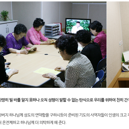
땅히 빌 바를 알지 못하나 오직 성령이 말할 수 없는 탄식으로 우리를 위하여 친히 간구
아버지 하나님께 성도의 연약함을 구하시듯이 준비된 기도의 사역자들이 인생의 크고 
더 온전케하고 하나님께 더 의탁하게 해 준다.