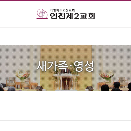
새가족·영성