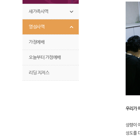
새가족사역
영성사역
가정예배
오늘부터 가정예배
리딩 지저스
우리가 마
성령이 
성도를 