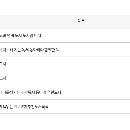
제목
 교과 연계 도서 도서관 비치
이 따뜻해 지는 독서 동아리와 함께한 책
 도서
 도서
음이 따뜻해지는 주부독서 동아리 추천도서
회 책읽는 제2교회 추천도서목록