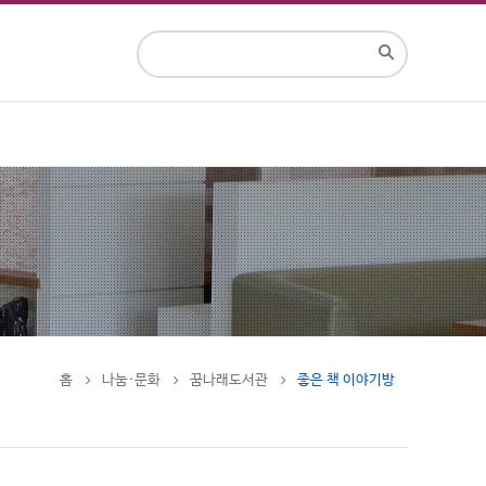
홈
나눔·문화
꿈나래도서관
좋은 책 이야기방