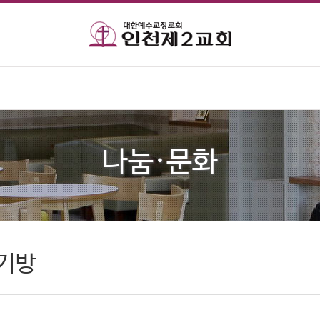
나눔·문화
야기방