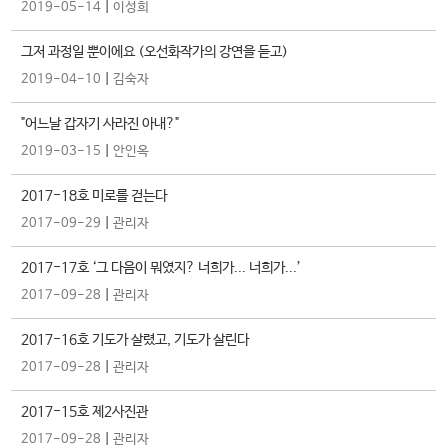
|
2019-05-14
이성희
그저 과정일 뿐이에요 (오선화작가의 강연을 듣고)
|
2019-04-10
김숙자
"어느날 갑자기 사라진 아내?"
|
2019-03-15
안인옥
2017-18호 미로를 걷는다
|
2017-09-29
관리자
2017-17호 ‘그 다음이 뭐였지? 너희가... 너희가...’
|
2017-09-28
관리자
2017-16호 기도가 살렸고, 기도가 살린다
|
2017-09-28
관리자
2017-15호 제2사진관
|
2017-09-28
관리자