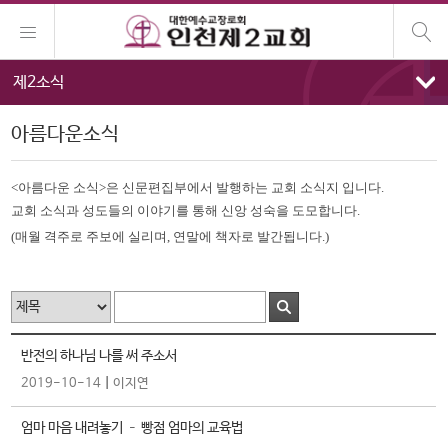
제2소식
아름다운소식
<아름다운 소식>은
신문편집부에서 발행하는
교회 소식지 입니다.
교회 소식과 성도들의 이야기를 통해 신앙 성숙을 도모합니다.
(매월 격주로 주보에 실리며, 연말에 책자로 발간됩니다.)
반전의 하나님 나를 써 주소서
|
2019-10-14
이지연
엄마 마음 내려놓기 – 빵점 엄마의 교육법